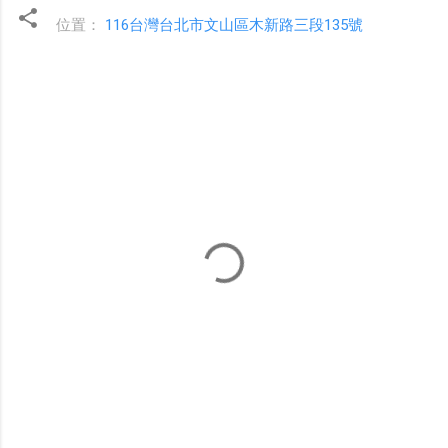
位置：
116台灣台北市文山區木新路三段135號
留
言