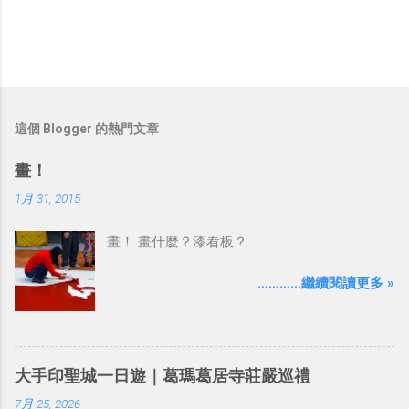
這個 Blogger 的熱門文章
畫！
1月 31, 2015
畫！ 畫什麼？漆看板？
…………繼續閱讀更多 »
大手印聖城一日遊｜葛瑪葛居寺莊嚴巡禮
7月 25, 2026