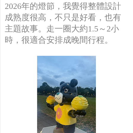
2026年的燈節，我覺得整體設計
成熟度很高，不只是好看，也有
主題故事。走一圈大約1.5～2小
時，很適合安排成晚間行程。