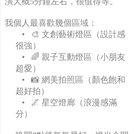
演大概5分鐘左右，很值得等。
我個人最喜歡幾個區域：
• 🎨 文創藝術燈區（設計感
很強）
• 🌈 親子互動燈區（小朋友
超愛）
• 📸 網美拍照區（顏色飽和
超好拍）
• 🌌 星空燈廊（浪漫感滿
分）