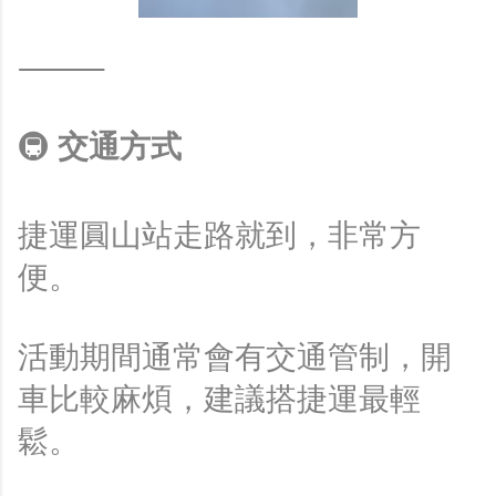
⸻
🚇
交通方式
捷運圓山站走路就到，非常方
便。
活動期間通常會有交通管制，開
車比較麻煩，建議搭捷運最輕
鬆。