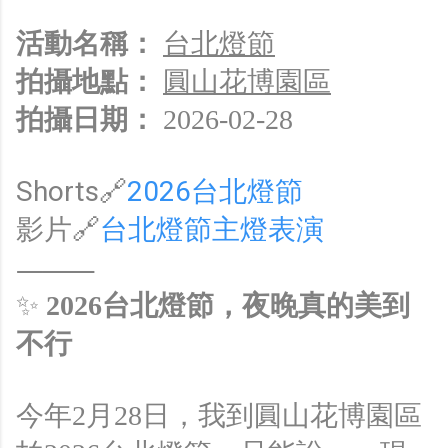
活動名稱：
台北燈節
拍攝地點：
圓山花博園區
拍攝日期：
2026-02-28
Shorts🔗
2026台北燈節
影片🔗
台北燈節主燈表演
⸻
✨
2026台北燈節，夜晚真的美到
不行
今年2月28日，我到圓山花博園區