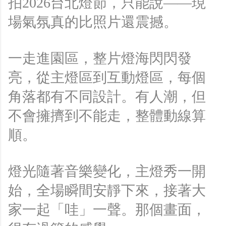
拍2026台北燈節，只能說——現
場氣氛真的比照片還震撼。
一走進園區，整片燈海閃閃發
亮，從主燈區到互動燈區，每個
角落都有不同設計。有人潮，但
不會擁擠到不能走，整體動線算
順。
燈光隨著音樂變化，主燈秀一開
始，全場瞬間安靜下來，接著大
家一起「哇」一聲。那個畫面，