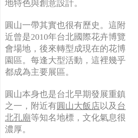
地特色與創意設計。
圓山一帶其實也很有歷史。這附
近曾是2010年台北國際花卉博覽
會場地，後來轉型成現在的花博
園區。每逢大型活動，這裡幾乎
都成為主要展區。
圓山本身也是台北早期發展重鎮
之一，附近有
圓山大飯店
以及
台
北孔廟
等知名地標，文化氣息很
濃厚。