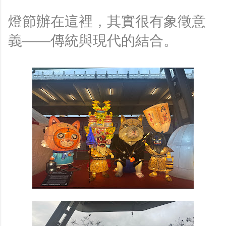
燈節辦在這裡，其實很有象徵意
義——傳統與現代的結合。