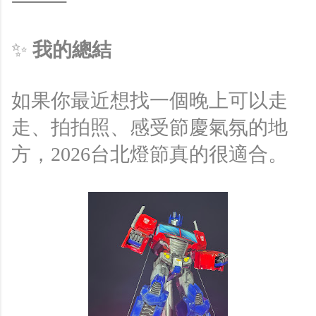
⸻
✨
我的總結
如果你最近想找一個晚上可以走
走、拍拍照、感受節慶氣氛的地
方，2026台北燈節真的很適合。