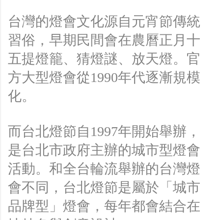
台灣的燈會文化源自元宵節傳統
習俗，早期民間會在農曆正月十
五提燈籠、猜燈謎、放天燈。官
方大型燈會從1990年代逐漸規模
化。
而台北燈節自1997年開始舉辦，
是台北市政府主辦的城市型燈會
活動。和全台輪流舉辦的台灣燈
會不同，台北燈節是屬於「城市
品牌型」燈會，每年都會結合在