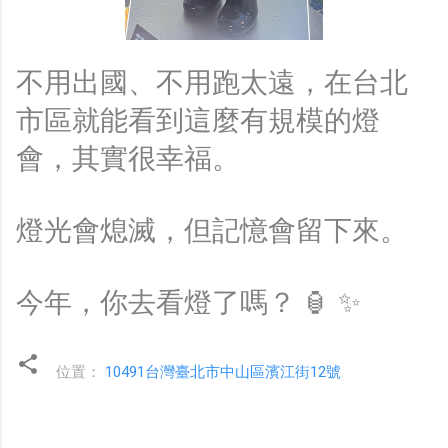
不用出國、不用跑太遠，在台北
市區就能看到這麼有規模的燈
會，其實很幸福。
燈光會熄滅，但記憶會留下來。
今年，你去看燈了嗎？ 🏮 ✨
位置：
10491台灣臺北市中山區濱江街12號
留
言