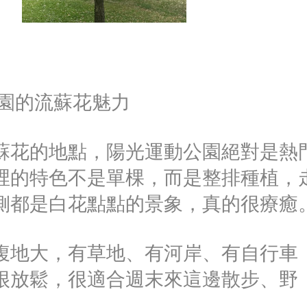
公園的流蘇花魅力
蘇花的地點，陽光運動公園絕對是熱
裡的特色不是單棵，而是整排種植，
側都是白花點點的景象，真的很療癒
腹地大，有草地、有河岸、有自行車
很放鬆，很適合週末來這邊散步、野
。