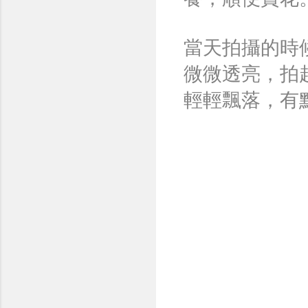
當天拍攝的時
微微透亮，拍
輕輕飄落，有