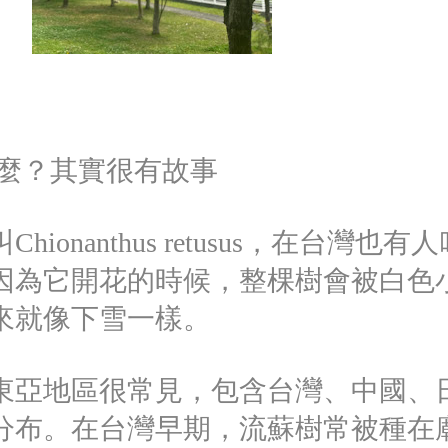
什麼？其實很有故事
ionanthus retusus，在台灣也有人
因為它開花的時候，整棵樹會被白色
來就像下雪一樣。
東亞地區很常見，包含台灣、中國、
分布。在台灣早期，流蘇樹常被種在