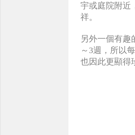
宇或庭院附近
祥。
另外一個有趣
～3週，所以
也因此更顯得